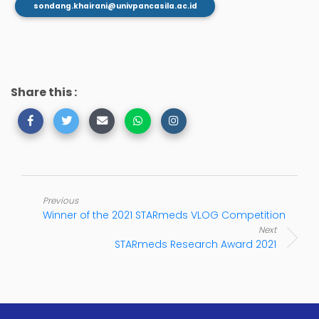
sondang.khairani@univpancasila.ac.id
Share this :
Previous
Winner of the 2021 STARmeds VLOG Competition
Next
STARmeds Research Award 2021