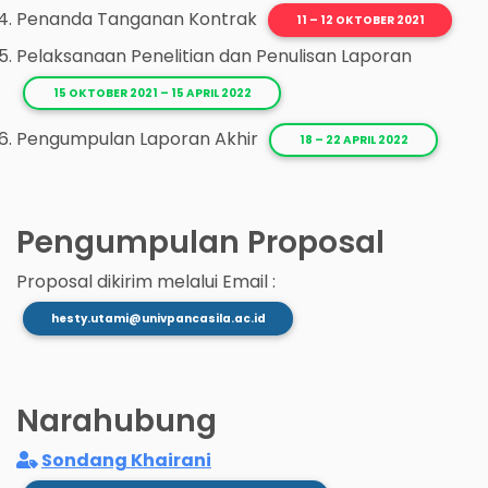
Penanda Tanganan Kontrak
11 – 12 OKTOBER 2021
Pelaksanaan Penelitian dan Penulisan Laporan
15 OKTOBER 2021 – 15 APRIL 2022
Pengumpulan Laporan Akhir
18 – 22 APRIL 2022
Pengumpulan Proposal
Proposal dikirim melalui Email :
hesty.utami@univpancasila.ac.id
Narahubung
Sondang Khairani