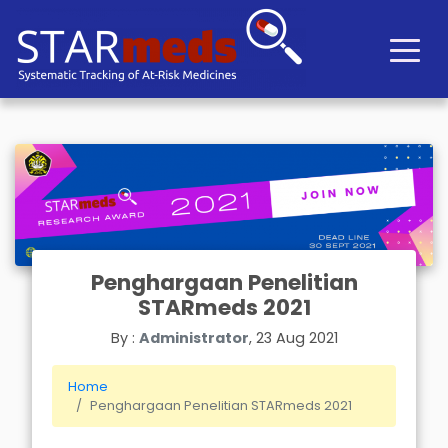
Penghargaan Penelitian
STARmeds 2021
By :
Administrator
, 23 Aug 2021
Home
Penghargaan Penelitian STARmeds 2021