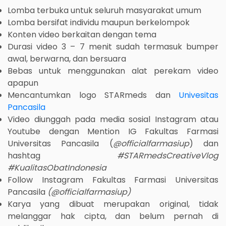
Lomba terbuka untuk seluruh masyarakat umum
Lomba bersifat individu maupun berkelompok
Konten video berkaitan dengan tema
Durasi video 3 – 7 menit sudah termasuk bumper
awal, berwarna, dan bersuara
Bebas untuk menggunakan alat perekam video
apapun
Mencantumkan logo STARmeds dan
Univesitas
Pancasila
Video diunggah pada media sosial Instagram atau
Youtube dengan Mention IG Fakultas Farmasi
Universitas Pancasila (
@officialfarmasiup
) dan
hashtag
#STARmedsCreativeVlog
#KualitasObatIndonesia
Follow Instagram Fakultas Farmasi Universitas
Pancasila
(@officialfarmasiup)
Karya yang dibuat merupakan original, tidak
melanggar hak cipta, dan belum pernah di