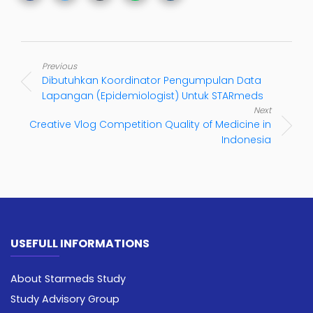
Previous
Dibutuhkan Koordinator Pengumpulan Data
Lapangan (Epidemiologist) Untuk STARmeds
Next
Creative Vlog Competition Quality of Medicine in
Indonesia
USEFULL INFORMATIONS
About Starmeds Study
Study Advisory Group