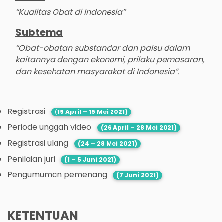
“Kualitas Obat di Indonesia”
Subtema
“Obat-obatan substandar dan palsu dalam
kaitannya dengan ekonomi, prilaku pemasaran,
dan kesehatan masyarakat di Indonesia”.
Registrasi
(19 April – 15 Mei 2021)
Periode unggah video
(26 April – 28 Mei 2021)
Registrasi ulang
(24 – 28 Mei 2021)
Penilaian juri
(1 – 5 Juni 2021)
Pengumuman pemenang
(7 Juni 2021)
KETENTUAN