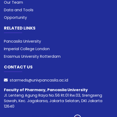
Our Team
Data and Tools
Opportunity
RELATED LINKS
Pancasila University
Imperial College London
Erasmus University Rotterdam
CONTACT US
starmeds@univpancasila.ac.id
Faculty of Pharmacy, Pancasila University
Jl. Lenteng Agung Raya No.56 Rt.01 Rw.03, Srengseng
Sawah, Kec. Jagakarsa, Jakarta Selatan, DKI Jakarta
12640