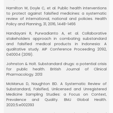
Hamilton W, Doyle C, et al. Public health interventions
to protect against falsified medicines: a systematic
review of international, national and policies. Health
Policy and Planning, 31, 2016, 1448-1466
Handayani R, Purwadianto A, et al. Collaborative
stakeholders approach in combating substandard
and falsified medical products in Indonesia: A
qualitative study. AIP Conference Proceeding 2092,
040004 (2019).
Johnston & Holt. Substandard drugs: a potential crisis
for public health. British Journal of Clinical
Pharmacology. 2013
McManus D, Naughton BD. A Systematic Review of
Substandard, Falsified, Unlicensed and Unregistered
Medicine Sampling Studies: a Focus on Context,
Prevalence and Quality. BMJ Global Health.
2020;5:e002393