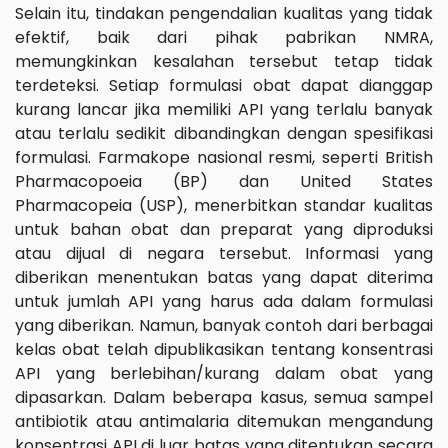
Selain itu, tindakan pengendalian kualitas yang tidak
efektif, baik dari pihak pabrikan NMRA,
memungkinkan kesalahan tersebut tetap tidak
terdeteksi. Setiap formulasi obat dapat dianggap
kurang lancar jika memiliki API yang terlalu banyak
atau terlalu sedikit dibandingkan dengan spesifikasi
formulasi. Farmakope nasional resmi, seperti British
Pharmacopoeia (BP) dan United States
Pharmacopeia (USP), menerbitkan standar kualitas
untuk bahan obat dan preparat yang diproduksi
atau dijual di negara tersebut. Informasi yang
diberikan menentukan batas yang dapat diterima
untuk jumlah API yang harus ada dalam formulasi
yang diberikan. Namun, banyak contoh dari berbagai
kelas obat telah dipublikasikan tentang konsentrasi
API yang berlebihan/kurang dalam obat yang
dipasarkan. Dalam beberapa kasus, semua sampel
antibiotik atau antimalaria ditemukan mengandung
konsentrasi API di luar batas yang ditentukan secara