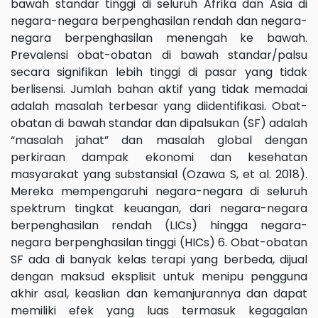
bawah standar tinggi di seluruh Afrika dan Asia di
negara-negara berpenghasilan rendah dan negara-
negara berpenghasilan menengah ke bawah.
Prevalensi obat-obatan di bawah standar/palsu
secara signifikan lebih tinggi di pasar yang tidak
berlisensi. Jumlah bahan aktif yang tidak memadai
adalah masalah terbesar yang diidentifikasi. Obat-
obatan di bawah standar dan dipalsukan (SF) adalah
“masalah jahat” dan masalah global dengan
perkiraan dampak ekonomi dan kesehatan
masyarakat yang substansial (Ozawa S, et al. 2018).
Mereka mempengaruhi negara-negara di seluruh
spektrum tingkat keuangan, dari negara-negara
berpenghasilan rendah (LICs) hingga negara-
negara berpenghasilan tinggi (HICs) 6. Obat-obatan
SF ada di banyak kelas terapi yang berbeda, dijual
dengan maksud eksplisit untuk menipu pengguna
akhir asal, keaslian dan kemanjurannya dan dapat
memiliki efek yang luas termasuk kegagalan