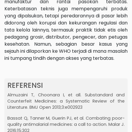
manufaktur dan rantai pasokan terbatas.
Keterbatasan teknis juga mempengaruhi produk
yang dipalsukan, tetapi peredarannya di pasar lebih
didorong oleh korupsi dan kekurangan regulasi dan
tata kelola lainnya, termasuk praktik tidak etis oleh
pedagang grosir, distributor, pengecer, dan petugas
kesehatan. Namun, sebagian besar kasus yang
sejauh ini dilaporkan ke WHO terjadi di mana masalah
ini tumpang tindih dengan akses yang terbatas.
REFERENSI
Almuzaini T, Choonara I, et all. Substandard and
Counterfeit Medicines: a Systematic Review of the
Literature. BMJ Open 2013;3:e002923
Bassat Q, Tanner M, Guerin PJ, et al. Combating poor-
quality antimalarial medicines: a call to action. Malar J.
2016;15:302