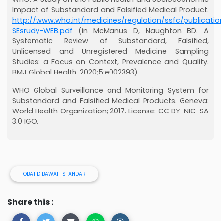
Impact of Substandard and Falsified Medical Product.
http://www.who.int/medicines/regulation/ssfc/publicatio
SEsrudy-WEB.pdf
(in McManus D, Naughton BD. A
Systematic Review of Substandard, Falsified,
Unlicensed and Unregistered Medicine Sampling
Studies: a Focus on Context, Prevalence and Quality.
BMJ Global Health. 2020;5:e002393)
WHO Global Surveillance and Monitoring System for
Substandard and Falsified Medical Products. Geneva:
World Health Organization; 2017. License: CC BY-NIC-SA
3.0 IGO.
OBAT DIBAWAH STANDAR
Share this :