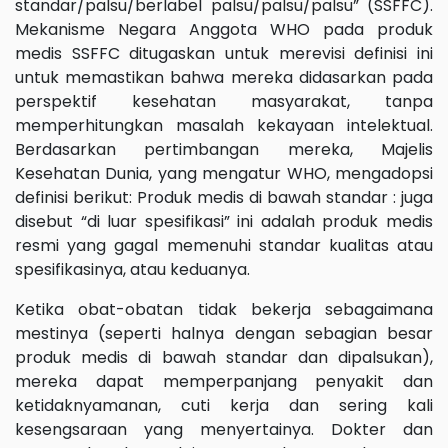
standar/palsu/berlabel palsu/palsu/palsu” (SSFFC).
Mekanisme Negara Anggota WHO pada produk
medis SSFFC ditugaskan untuk merevisi definisi ini
untuk memastikan bahwa mereka didasarkan pada
perspektif kesehatan masyarakat, tanpa
memperhitungkan masalah kekayaan intelektual.
Berdasarkan pertimbangan mereka, Majelis
Kesehatan Dunia, yang mengatur WHO, mengadopsi
definisi berikut: Produk medis di bawah standar : juga
disebut “di luar spesifikasi” ini adalah produk medis
resmi yang gagal memenuhi standar kualitas atau
spesifikasinya, atau keduanya.
Ketika obat-obatan tidak bekerja sebagaimana
mestinya (seperti halnya dengan sebagian besar
produk medis di bawah standar dan dipalsukan),
mereka dapat memperpanjang penyakit dan
ketidaknyamanan, cuti kerja dan sering kali
kesengsaraan yang menyertainya. Dokter dan