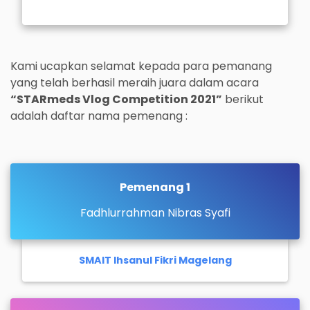
Kami ucapkan selamat kepada para pemanang
yang telah berhasil meraih juara dalam acara
“STARmeds Vlog Competition 2021”
berikut
adalah daftar nama pemenang :
Pemenang 1
Fadhlurrahman Nibras Syafi
SMAIT Ihsanul Fikri Magelang