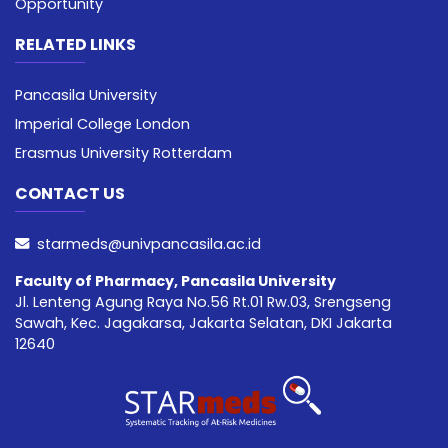
Opportunity
RELATED LINKS
Pancasila University
Imperial College London
Erasmus University Rotterdam
CONTACT US
starmeds@univpancasila.ac.id
Faculty of Pharmacy, Pancasila University
Jl. Lenteng Agung Raya No.56 Rt.01 Rw.03, Srengseng
Sawah, Kec. Jagakarsa, Jakarta Selatan, DKI Jakarta
12640