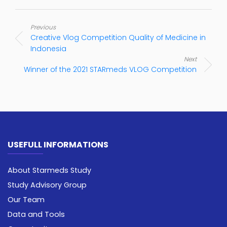
Previous
Creative Vlog Competition Quality of Medicine in
Indonesia
Next
Winner of the 2021 STARmeds VLOG Competition
USEFULL INFORMATIONS
About Starmeds Study
Study Advisory Group
Our Team
Data and Tools